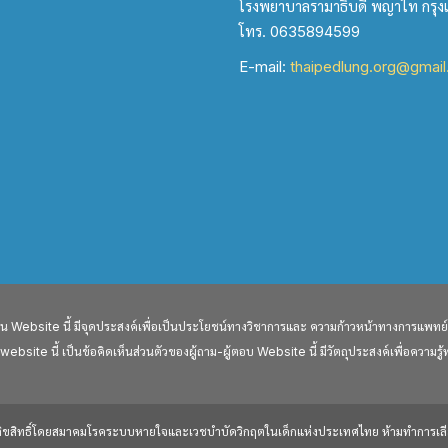
โรงพยาบาลรามาธิบดี พญาไท กรุ
โทร. 0635894599
E-mail:
thaipedlung.org@gmai
ebsite นี้ มีจุดประสงค์เพื่อเป็นประโยชน์ทางวิชาการและ ความก้าวหน้าทางการแพทย์ เ
ite นี้ เป็นข้อคิดเห็นส่วนตัวของผู้ถาม-ผู้ตอบ Website นี้ มีวัตถุประสงค์เพื่อความรู้
ลิขสิทธิ์โดยสมาคมโรคระบบหายใจและเวชบำบัดวิกฤตในเด็กแห่งประเทศไทย ห้ามทำการเลีย