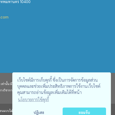
งเทพมหานคร 10400
l.com
เว็บไซต์มีการเก็บคุกกี้ ซึ่งเป็นการจัดการข้อมูลส่วน
ท่านั้น มิได้มีเจตนา คัดลอกผลงานจากวารสารอื่น หรือนำเสนอในเชิง
บุคคลและช่วยเพิ่มประสิทธิภาพการใช้งานเว็บไซต์
ทางวิชาการเท่านั้น ไม่สามารถนำไปใช้อ้างอิงทางกฎหมายได้
คุณสามารถอ่านข้อมูลเพิ่มเติมได้ที่หน้า
นโยบายการใช้คุกกี้
นแบบไม่ว่าส่วนหนึ่งส่วนใดนอกจากได้รับอนุญาต
ปฏิเสธ
ยอมรับ