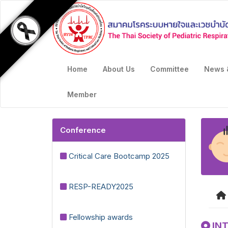
Home
About Us
Committee
News 
Member
Conference
Critical Care Bootcamp 2025
RESP-READY2025
Fellowship awards
INT