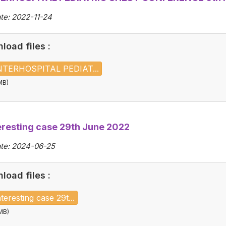
e: 2022-11-24
load files :
NTERHOSPITAL PEDIAT...
MB)
eresting case 29th June 2022
te: 2024-06-25
load files :
teresting case 29t...
MB)