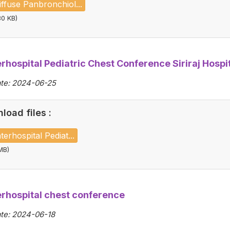
ffuse Panbronchiol...
30 KB)
rhospital Pediatric Chest Conference Siriraj Hospi
te: 2024-06-25
load files :
terhospital Pediat...
MB)
erhospital chest conference
te: 2024-06-18