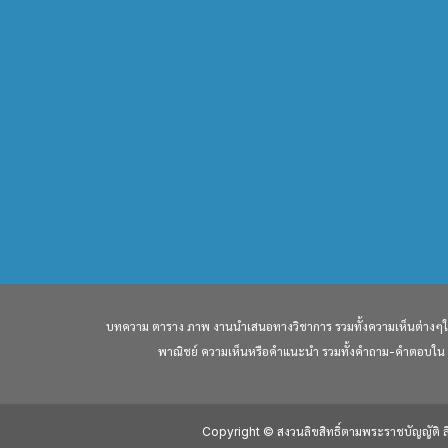
บทความ ตาราง ภาพ งานนำเสนอทางวิชาการ รวมทั้งความเห็นต่างๆใน W
พาณิชย์ ความเห็นหรือคำแนะนำ รวมทั้งคำถาม-คำตอบใน webs
Copyright © สงวนลิขสิทธิ์ตามพระราชบัญญัติ 