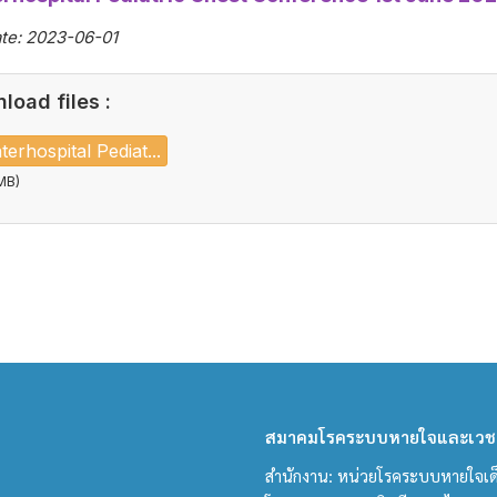
te: 2023-06-01
load files :
terhospital Pediat...
MB)
สมาคมโรคระบบหายใจและเวชบ
สำนักงาน: หน่วยโรคระบบหายใจเด็ก 