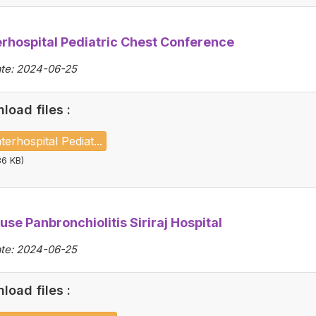
erhospital Pediatric Chest Conference
te: 2024-06-25
load files :
terhospital Pediat...
36 KB)
use Panbronchiolitis Siriraj Hospital
te: 2024-06-25
load files :