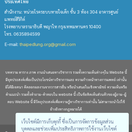
ประเทศไทย
สำนักงาน: หน่วยโรคระบบหายใจเด็ก ชั้น 3 ห้อง 304 อาคารศูนย์
แพทย์สิริกิต์
โรงพยาบาลรามาธิบดี พญาไท กรุงเทพมหานคร 10400
โทร. 0635894599
E-mail:
thaipedlung.org@gmail.com
บทความ ตาราง ภาพ งานนำเสนอทางวิชาการ รวมทั้งความเห็นต่างๆใน Website นี้
มีจุดประสงค์เพื่อเป็นประโยชน์ทางวิชาการและ ความก้าวหน้าทางการแพทย์ เท่านั้น
มิได้มีเจตนา คัดลอกผลงานจากวารสารอื่น หรือนำเสนอในเชิงพาณิชย์ ความเห็นหรือ
คำแนะนำ รวมทั้งคำถาม-คำตอบใน website นี้ เป็นข้อคิดเห็นส่วนตัวของผู้ถาม-ผู้
ตอบ Website นี้ มีวัตถุประสงค์เพื่อความรู้ทางวิชาการเท่านั้น ไม่สามารถนำไปใช้
อ้างอิงทางกฎหมายได้
เว็บไซต์มีการเก็บคุกกี้ ซึ่งเป็นการจัดการข้อมูลส่วน
บุคคลและช่วยเพิ่มประสิทธิภาพการใช้งานเว็บไซต์