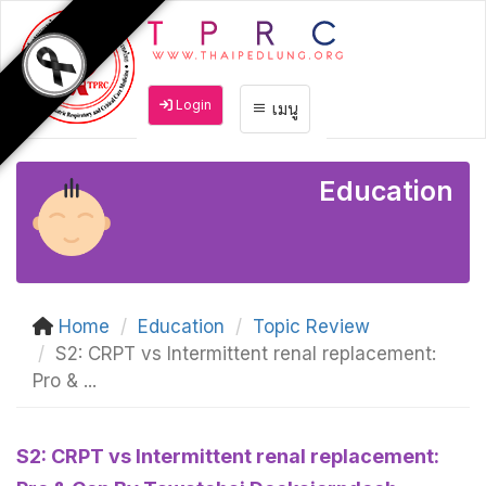
Login
เมนู
Education
Home
Education
Topic Review
S2: CRPT vs Intermittent renal replacement:
Pro & ...
S2: CRPT vs Intermittent renal replacement: