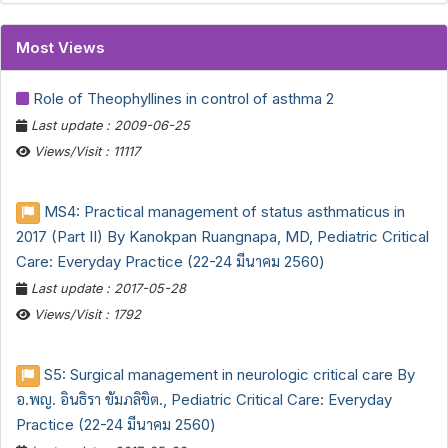
Most Views
Role of Theophyllines in control of asthma 2
Last update : 2009-06-25
Views/Visit : 11117
MS4: Practical management of status asthmaticus in
2017 (Part II) By Kanokpan Ruangnapa, MD, Pediatric Critical
Care: Everyday Practice (22-24 มีนาคม 2560)
Last update : 2017-05-28
Views/Visit : 1792
S5: Surgical management in neurologic critical care By
อ.พญ. อินธิรา ขัมภลิขิต., Pediatric Critical Care: Everyday
Practice (22-24 มีนาคม 2560)