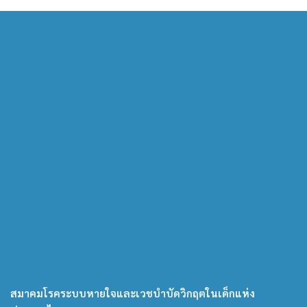
สมาคมโรคระบบหายใจและเวชบำบัดวิกฤตในเด็กแห่ง