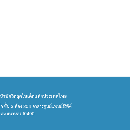
ำบัดวิกฤตในเด็กแห่งประเทศไทย
ชั้น 3 ห้อง 304 อาคารศูนย์แพทย์สิริกิต์
งเทพมหานคร 10400