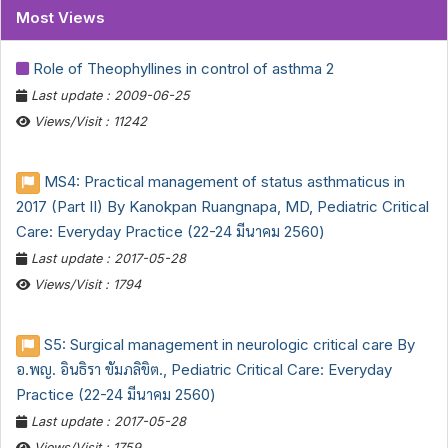
Most Views
Role of Theophyllines in control of asthma 2
Last update : 2009-06-25
Views/Visit : 11242
MS4: Practical management of status asthmaticus in
2017 (Part II) By Kanokpan Ruangnapa, MD, Pediatric Critical
Care: Everyday Practice (22-24 มีนาคม 2560)
Last update : 2017-05-28
Views/Visit : 1794
S5: Surgical management in neurologic critical care By
อ.พญ. อินธิรา ขัมภลิขิต., Pediatric Critical Care: Everyday
Practice (22-24 มีนาคม 2560)
Last update : 2017-05-28
Views/Visit : 1759