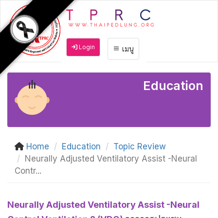
Login
เมนู
Education
Home
Education
Topic Review
Neurally Adjusted Ventilatory Assist -Neural
Contr...
Neurally Adjusted Ventilatory Assist -Neural