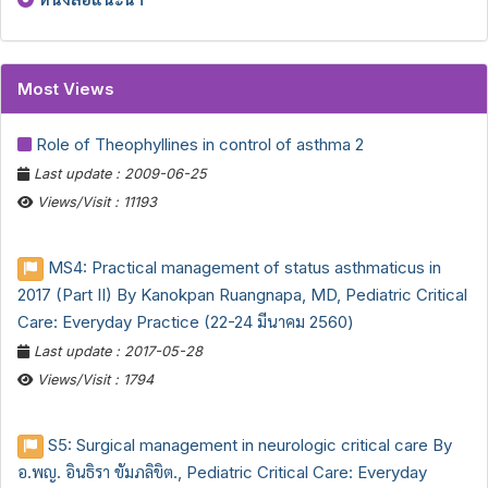
Most Views
Role of Theophyllines in control of asthma 2
Last update : 2009-06-25
Views/Visit : 11193
MS4: Practical management of status asthmaticus in
2017 (Part II) By Kanokpan Ruangnapa, MD, Pediatric Critical
Care: Everyday Practice (22-24 มีนาคม 2560)
Last update : 2017-05-28
Views/Visit : 1794
S5: Surgical management in neurologic critical care By
อ.พญ. อินธิรา ขัมภลิขิต., Pediatric Critical Care: Everyday