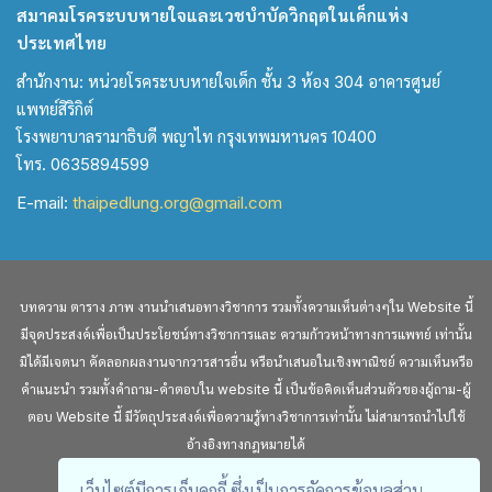
สมาคมโรคระบบหายใจและเวชบำบัดวิกฤตในเด็กแห่ง
ประเทศไทย
สำนักงาน: หน่วยโรคระบบหายใจเด็ก ชั้น 3 ห้อง 304 อาคารศูนย์
แพทย์สิริกิต์
โรงพยาบาลรามาธิบดี พญาไท กรุงเทพมหานคร 10400
โทร. 0635894599
E-mail:
thaipedlung.org@gmail.com
บทความ ตาราง ภาพ งานนำเสนอทางวิชาการ รวมทั้งความเห็นต่างๆใน Website นี้
มีจุดประสงค์เพื่อเป็นประโยชน์ทางวิชาการและ ความก้าวหน้าทางการแพทย์ เท่านั้น
มิได้มีเจตนา คัดลอกผลงานจากวารสารอื่น หรือนำเสนอในเชิงพาณิชย์ ความเห็นหรือ
คำแนะนำ รวมทั้งคำถาม-คำตอบใน website นี้ เป็นข้อคิดเห็นส่วนตัวของผู้ถาม-ผู้
ตอบ Website นี้ มีวัตถุประสงค์เพื่อความรู้ทางวิชาการเท่านั้น ไม่สามารถนำไปใช้
อ้างอิงทางกฎหมายได้
เว็บไซต์มีการเก็บคุกกี้ ซึ่งเป็นการจัดการข้อมูลส่วน