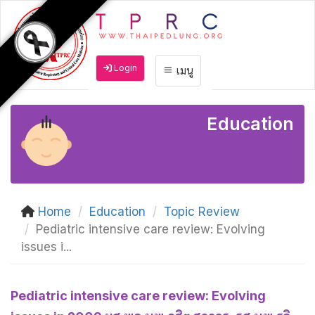
Login
เมนู
Education
Home
Education
Topic Review
Pediatric intensive care review: Evolving
issues i...
Pediatric intensive care review: Evolving