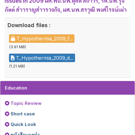
issues in 2009 ผศ.พอ.นพ.ดุสิต สถาวร, รศ.นพ.รุจิ
ภัตต์ สำาราญสำารวจกิจ, ผศ.นพ.สรวุฒิ พงศ์โรจน์เผ่า
Download files :
T_Hypothermia_2009_f...
(3.91 MB)
T_Hypothermia_2009_d...
(1.21 MB)
Education
Topic Review
Short case
Quick Look
หนังสือแนะนำ