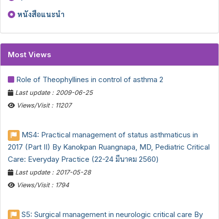
หนังสือแนะนำ
Most Views
Role of Theophyllines in control of asthma 2
Last update : 2009-06-25
Views/Visit : 11207
MS4: Practical management of status asthmaticus in
2017 (Part II) By Kanokpan Ruangnapa, MD, Pediatric Critical
Care: Everyday Practice (22-24 มีนาคม 2560)
Last update : 2017-05-28
Views/Visit : 1794
S5: Surgical management in neurologic critical care By