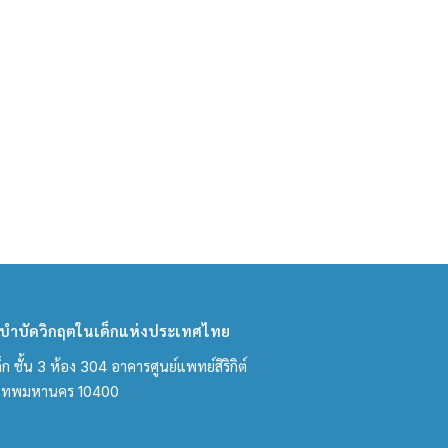
ำบัดวิกฤตในเด็กแห่งประเทศไทย
ชั้น 3 ห้อง 304 อาคารศูนย์แพทย์สิริกิต์
งเทพมหานคร 10400