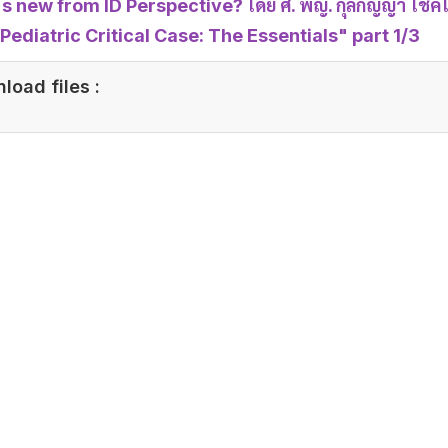
s new from ID Perspective? โดย ศ. พญ. กุลกัญญา โชค
 "Pediatric Critical Case: The Essentials" part 1/3
load files :