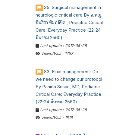
S5: Surgical management in
neurologic critical care By อ.พญ.
อินธิรา ขัมภลิขิต., Pediatric Critical
Care: Everyday Practice (22-24
มีนาคม 2560)
Last update : 2017-05-28
Views/Visit : 1757
S3: Fluid management: Do
we need to change our protocol
By Panida Srisan, MD, Pediatric
Critical Care: Everyday Practice
(22-24 มีนาคม 2560)
Last update : 2017-05-28
Views/Visit : 1516