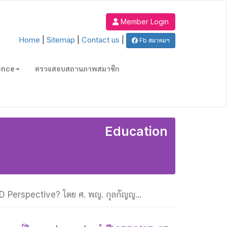
Member Login
Home
|
Sitemap
|
Contact us
|
Fb สมาคมฯ
ence
ตรวจสอบสถานภาพสมาชิก
Education
 Perspective? โดย ศ. พญ. กุลกัญญ...