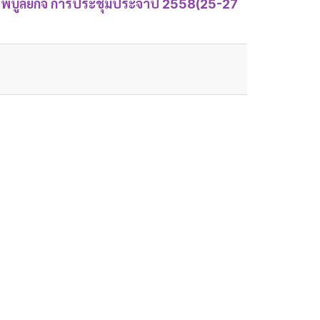
ไพบูลย์กิจ การประชุมประจำปี 2558(25-27