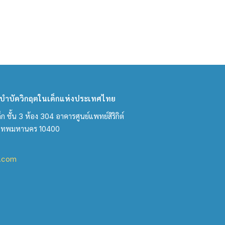
ำบัดวิกฤตในเด็กแห่งประเทศไทย
ชั้น 3 ห้อง 304 อาคารศูนย์แพทย์สิริกิต์
งเทพมหานคร 10400
l.com