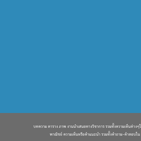
บทความ ตาราง ภาพ งานนำเสนอทางวิชาการ รวมทั้งความเห็นต่างๆใน W
พาณิชย์ ความเห็นหรือคำแนะนำ รวมทั้งคำถาม-คำตอบใน webs