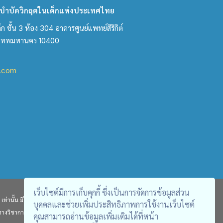
ำบัดวิกฤตในเด็กแห่งประเทศไทย
ชั้น 3 ห้อง 304 อาคารศูนย์แพทย์สิริกิต์
งเทพมหานคร 10400
l.com
เว็บไซต์มีการเก็บคุกกี้ ซึ่งเป็นการจัดการข้อมูลส่วน
ท่านั้น มิได้มีเจตนา คัดลอกผลงานจากวารสารอื่น หรือนำเสนอในเชิง
บุคคลและช่วยเพิ่มประสิทธิภาพการใช้งานเว็บไซต์
ทางวิชาการเท่านั้น ไม่สามารถนำไปใช้อ้างอิงทางกฎหมายได้
คุณสามารถอ่านข้อมูลเพิ่มเติมได้ที่หน้า