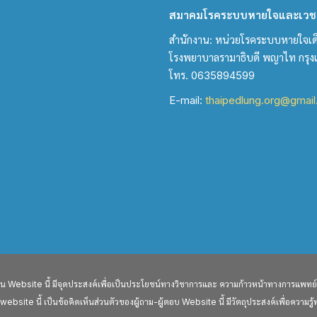
สมาคมโรคระบบหายใจและเวชบ
สำนักงาน: หน่วยโรคระบบหายใจเด็ก 
โรงพยาบาลรามาธิบดี พญาไท กรุ
โทร. 0635894599
E-mail:
thaipedlung.org@gmai
ebsite นี้ มีจุดประสงค์เพื่อเป็นประโยชน์ทางวิชาการและ ความก้าวหน้าทางการแพทย์ เ
ite นี้ เป็นข้อคิดเห็นส่วนตัวของผู้ถาม-ผู้ตอบ Website นี้ มีวัตถุประสงค์เพื่อความรู้