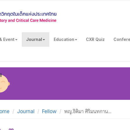
& Event
Journal
Education
CXR Quiz
Confer
ome
Journal
Fellow
พญ.ธิติมา ศิริมนทกาน...