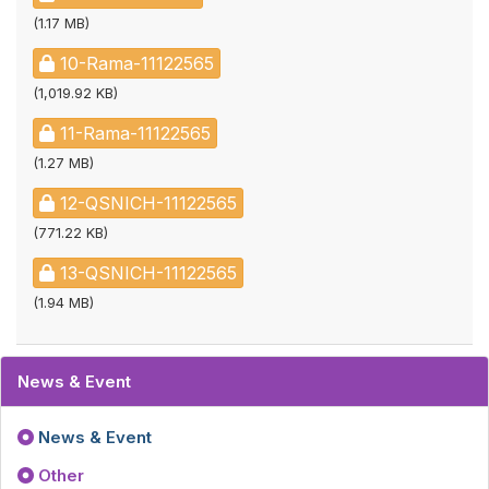
(1.17 MB)
10-Rama-11122565
(1,019.92 KB)
11-Rama-11122565
(1.27 MB)
12-QSNICH-11122565
(771.22 KB)
13-QSNICH-11122565
(1.94 MB)
News & Event
News & Event
Other