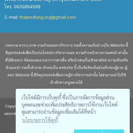
โทร. 0635894599
E-mail:
thaipedlung.org@gmail.com
บทความ ตาราง ภาพ งานนำเสนอทางวิชาการ รวมทั้งความเห็นต่างๆใน Website นี้
มีจุดประสงค์เพื่อเป็นประโยชน์ทางวิชาการและ ความก้าวหน้าทางการแพทย์ เท่านั้น
มิได้มีเจตนา คัดลอกผลงานจากวารสารอื่น หรือนำเสนอในเชิงพาณิชย์ ความเห็นหรือ
คำแนะนำ รวมทั้งคำถาม-คำตอบใน website นี้ เป็นข้อคิดเห็นส่วนตัวของผู้ถาม-ผู้
ตอบ Website นี้ มีวัตถุประสงค์เพื่อความรู้ทางวิชาการเท่านั้น ไม่สามารถนำไปใช้
อ้างอิงทางกฎหมายได้
เว็บไซต์มีการเก็บคุกกี้ ซึ่งเป็นการจัดการข้อมูลส่วน
บุคคลและช่วยเพิ่มประสิทธิภาพการใช้งานเว็บไซต์
Copyright © สงวนลิขสิทธิ์ตามพระราชบัญญัติ ลิขสิทธิ์โดยสมาคมโรคระบบหายใจ
คุณสามารถอ่านข้อมูลเพิ่มเติมได้ที่หน้า
และเวชบำบัดวิกฤตในเด็กแห่งประเทศไทย ห้ามทำการเลียนแบบไม่ว่าส่วนหนึ่งส่วนใด
นโยบายการใช้คุกกี้
นอกจากได้รับอนุญาต
https://www.thaipedlung.org