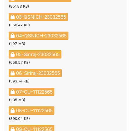
(851.88 KB)
03-QSNICH-23032565
(368.47 KB)
04-QSNICH-23032565
(1.97 MB)
05-Siriraj-23032565
(659.57 KB)
06-Siriraj-23032565
(593.74 KB)
07-CU-11122565
(1.35 MB)
08-CU-11122565
(890.04 KB)
09-CU-11122565