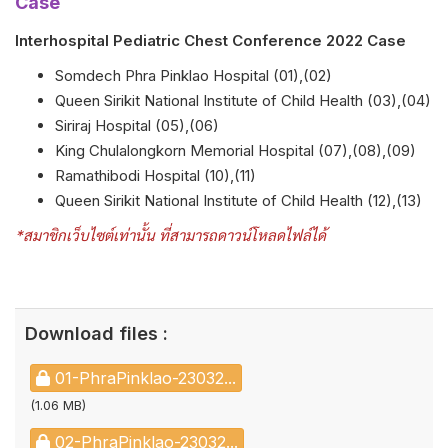
Case
Interhospital Pediatric Chest Conference 2022 Case
Somdech Phra Pinklao Hospital (01),(02)
Queen Sirikit National Institute of Child Health (03),(04)
Siriraj Hospital (05),(06)
King Chulalongkorn Memorial Hospital (07),(08),(09)
Ramathibodi Hospital (10),(11)
Queen Sirikit National Institute of Child Health (12),(13)
*สมาชิกเว็บไซต์เท่านั้น ที่สามารถดาวน์โหลดไฟล์ได้
Download files :
01-PhraPinklao-23032...
(1.06 MB)
02-PhraPinklao-23032...