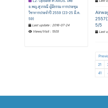
L2: Update in ARDS. โดย
Last u
อ.พญ.สุวรรณี ผู้มีธรรม การประชุม
Airway
วิชาการประจำปี 2559 (23-25 มี.ค.
2557(2
59)
5/5
Last update : 2016-07-24
Views/Visit : 1505
Last u
Previ
21
41