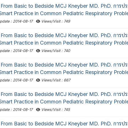
From Basic to Bedside MCJ Kneyber MD. PhD. การปร
"Smart Practice in Common Pediatric Respiratory Probl
pdate : 2014-08-17
Views/Visit : 749
From Basic to Bedside MCJ Kneyber MD. PhD. การปร
"Smart Practice in Common Pediatric Respiratory Probl
pdate : 2014-08-17
Views/Visit : 740
From Basic to Bedside MCJ Kneyber MD. PhD. การปร
"Smart Practice in Common Pediatric Respiratory Probl
pdate : 2014-08-17
Views/Visit : 667
From Basic to Bedside MCJ Kneyber MD. PhD. การปร
"Smart Practice in Common Pediatric Respiratory Probl
pdate : 2014-08-17
Views/Visit : 745
From Basic to Bedside MCJ Kneyber MD. PhD. การปร