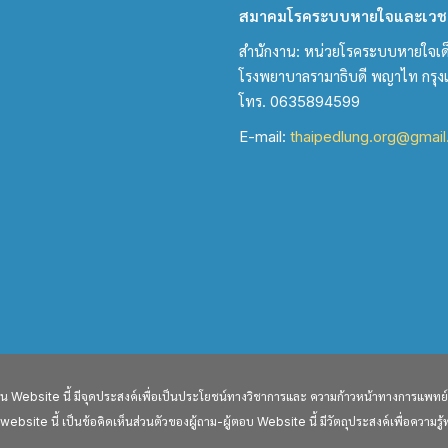
สมาคมโรคระบบหายใจและเวชบ
สำนักงาน: หน่วยโรคระบบหายใจเด็ก 
โรงพยาบาลรามาธิบดี พญาไท กรุ
โทร. 0635894599
E-mail:
thaipedlung.org@gmai
ebsite นี้ มีจุดประสงค์เพื่อเป็นประโยชน์ทางวิชาการและ ความก้าวหน้าทางการแพทย์ เ
ite นี้ เป็นข้อคิดเห็นส่วนตัวของผู้ถาม-ผู้ตอบ Website นี้ มีวัตถุประสงค์เพื่อความรู้