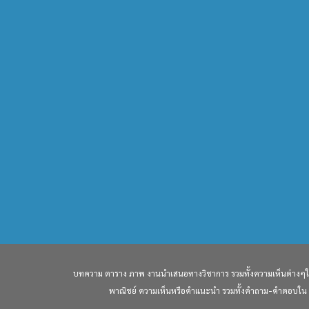
บทความ ตาราง ภาพ งานนำเสนอทางวิชาการ รวมทั้งความเห็นต่างๆใน W
พาณิชย์ ความเห็นหรือคำแนะนำ รวมทั้งคำถาม-คำตอบใน webs