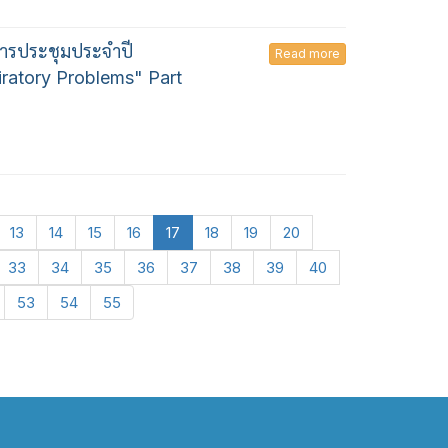
การประชุมประจำปี
Read more
ratory Problems" Part
13
14
15
16
17
18
19
20
33
34
35
36
37
38
39
40
53
54
55