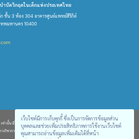
ำบัดวิกฤตในเด็กแห่งประเทศไทย
ชั้น 3 ห้อง 304 อาคารศูนย์แพทย์สิริกิต์
งเทพมหานคร 10400
l.com
เว็บไซต์มีการเก็บคุกกี้ ซึ่งเป็นการจัดการข้อมูลส่วน
ท่านั้น มิได้มีเจตนา คัดลอกผลงานจากวารสารอื่น หรือนำเสนอในเชิง
บุคคลและช่วยเพิ่มประสิทธิภาพการใช้งานเว็บไซต์
ทางวิชาการเท่านั้น ไม่สามารถนำไปใช้อ้างอิงทางกฎหมายได้
คุณสามารถอ่านข้อมูลเพิ่มเติมได้ที่หน้า