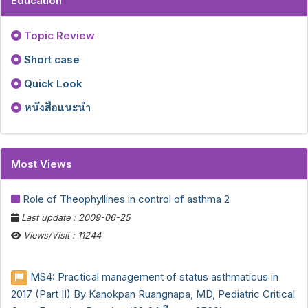
Education
Topic Review
Short case
Quick Look
หนังสือแนะนำ
Most Views
Role of Theophyllines in control of asthma 2
Last update : 2009-06-25
Views/Visit : 11244
MS4: Practical management of status asthmaticus in
2017 (Part II) By Kanokpan Ruangnapa, MD, Pediatric Critical