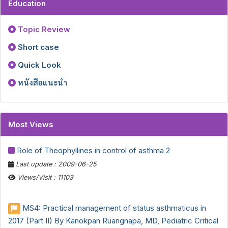
Education
Topic Review
Short case
Quick Look
หนังสือแนะนำ
Most Views
Role of Theophyllines in control of asthma 2
Last update : 2009-06-25
Views/Visit : 11103
MS4: Practical management of status asthmaticus in
2017 (Part II) By Kanokpan Ruangnapa, MD, Pediatric Critical