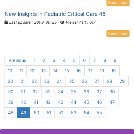
Read more
New Insights in Pediatric Critical Care 46
Last update : 2009-06-25
Views/Visit : 617
Read more
Previous
1
2
3
4
5
6
7
8
9
10
11
12
13
14
15
16
17
18
19
20
21
22
23
24
25
26
27
28
29
30
31
32
33
34
35
36
37
38
39
40
41
42
43
44
45
46
47
48
49
50
51
52
53
54
55