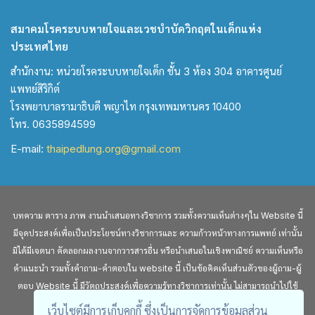
สมาคมโรคระบบหายใจและเวชบำบัดวิกฤตในเด็กแห่ง
ประเทศไทย
สำนักงาน: หน่วยโรคระบบหายใจเด็ก ชั้น 3 ห้อง 304 อาคารศูนย์
แพทย์สิริกิต์
โรงพยาบาลรามาธิบดี พญาไท กรุงเทพมหานคร 10400
โทร. 0635894599
E-mail:
thaipedlung.org@gmail.com
บทความ ตาราง ภาพ งานนำเสนอทางวิชาการ รวมทั้งความเห็นต่างๆใน Website นี้
มีจุดประสงค์เพื่อเป็นประโยชน์ทางวิชาการและ ความก้าวหน้าทางการแพทย์ เท่านั้น
มิได้มีเจตนา คัดลอกผลงานจากวารสารอื่น หรือนำเสนอในเชิงพาณิชย์ ความเห็นหรือ
คำแนะนำ รวมทั้งคำถาม-คำตอบใน website นี้ เป็นข้อคิดเห็นส่วนตัวของผู้ถาม-ผู้
ตอบ Website นี้ มีวัตถุประสงค์เพื่อความรู้ทางวิชาการเท่านั้น ไม่สามารถนำไปใช้
อ้างอิงทางกฎหมายได้
เว็บไซต์มีการเก็บคุกกี้ ซึ่งเป็นการจัดการข้อมูลส่วน