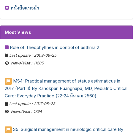
หนังสือแนะนำ
Most Views
Role of Theophyllines in control of asthma 2
Last update : 2009-06-25
Views/Visit : 11205
MS4: Practical management of status asthmaticus in
2017 (Part II) By Kanokpan Ruangnapa, MD, Pediatric Critical
Care: Everyday Practice (22-24 มีนาคม 2560)
Last update : 2017-05-28
Views/Visit : 1794
S5: Surgical management in neurologic critical care By