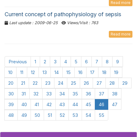
Read more
Current concept of pathophysiology of sepsis
Last update : 2009-06-25
Views/Visit : 763
Read more
Previous
1
2
3
4
5
6
7
8
9
10
11
12
13
14
15
16
17
18
19
20
21
22
23
24
25
26
27
28
29
30
31
32
33
34
35
36
37
38
39
40
41
42
43
44
45
46
47
48
49
50
51
52
53
54
55