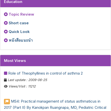
Education
Topic Review
Short case
Quick Look
หนังสือแนะนำ
Most Views
Role of Theophyllines in control of asthma 2
Last update : 2009-06-25
Views/Visit : 11212
MS4: Practical management of status asthmaticus in
2017 (Part II) By Kanokpan Ruangnapa, MD, Pediatric Critical