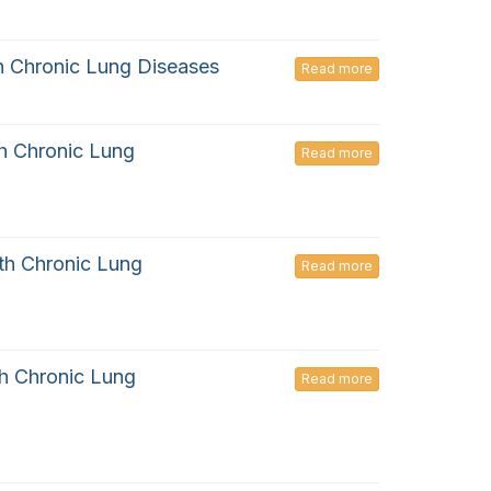
th Chronic Lung Diseases
Read more
th Chronic Lung
Read more
ith Chronic Lung
Read more
th Chronic Lung
Read more