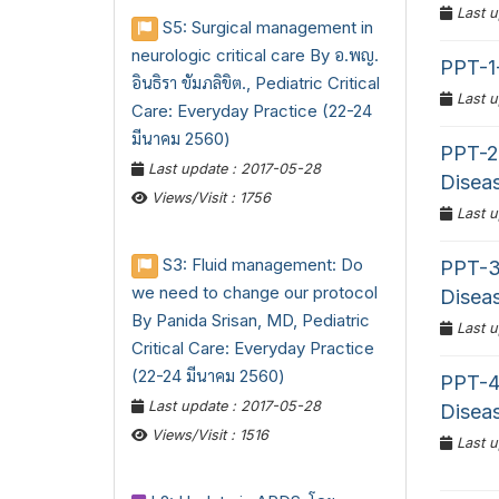
Last u
S5: Surgical management in
neurologic critical care By อ.พญ.
PPT-1-
อินธิรา ขัมภลิขิต., Pediatric Critical
Last u
Care: Everyday Practice (22-24
มีนาคม 2560)
PPT-2-
Last update : 2017-05-28
Disea
Views/Visit : 1756
Last u
S3: Fluid management: Do
PPT-3-
we need to change our protocol
Disea
By Panida Srisan, MD, Pediatric
Last u
Critical Care: Everyday Practice
(22-24 มีนาคม 2560)
PPT-4-
Last update : 2017-05-28
Disea
Views/Visit : 1516
Last u