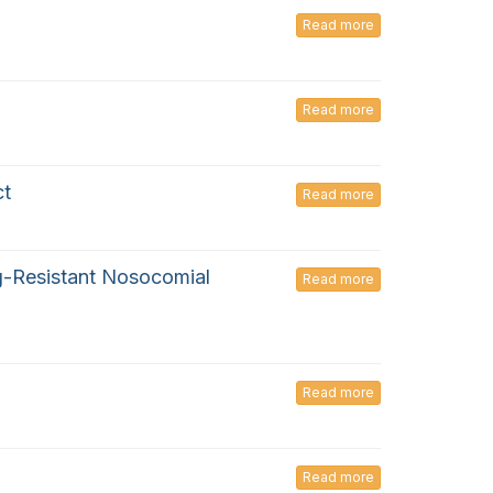
Read more
Read more
ct
Read more
g-Resistant Nosocomial
Read more
Read more
Read more