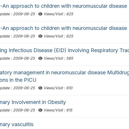
An approach to children with neuromuscular disease
pdate : 2009-06-25
Views/Visit : 625
An approach to children with neuromuscular disease
pdate : 2009-06-25
Views/Visit : 625
ng Infectious Disease (EID) involving Respiratory Tra
pdate : 2009-06-25
Views/Visit : 585
atory management in neuromuscular disease Multidru
ions in the PICU
pdate : 2009-06-25
Views/Visit : 610
ary Involvement in Obesity
pdate : 2009-06-25
Views/Visit : 615
ary vasculitis