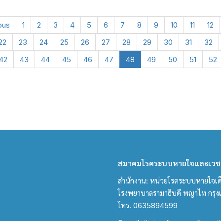
ous
1
2
3
4
5
6
7
8
9
10
11
12
22
23
24
25
26
27
28
29
30
31
32
42
43
44
45
46
47
48
49
50
51
52
สมาคมโรคระบบหายใจและเวชบ
สำนักงาน: หน่วยโรคระบบหายใจเด็ก 
โรงพยาบาลรามาธิบดี พญาไท กรุ
โทร. 0635894599