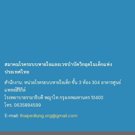
สมาคมโรคระบบหายใจและเวชบำบัดวิกฤตในเด็กแห่ง
ประเทศไทย
สำนักงาน: หน่วยโรคระบบหายใจเด็ก ชั้น 3 ห้อง 304 อาคารศูนย์
แพทย์สิริกิต์
โรงพยาบาลรามาธิบดี พญาไท กรุงเทพมหานคร 10400
โทร. 0635894599
E-mail:
thaipedlung.org@gmail.com