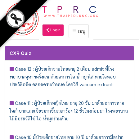
Login
เมนู
CXR Quiz
Case 12 : ผู้ป่วยเด็กชายไทยอายุ 2 เดือน admit ที่โรง
พยาบาลจุฬาฯครั้งแรกด้วยอาการไอ น้ำามูกใส หายใจหอบ
ประวัติอดีต คลอดครบกําหนด โดยวิธี vacuum extract
Case 11 : ผู้ป่วยเด็กหญิงไทย อายุ 20 วัน มาด้วยอาการหาย
ใจลําบากและเขียวมากขึ้นเวลาร้อง 12 ชั่วโมงก่อนมา โรงพยาบาล
ไมีมีประวัติไข้ ไอ น้ำมูกร่วมด้วย
Case 10 ผู้ป่วยเด็กชายไทย อายุ 10 ปี มาด้วยอาการมือปาก