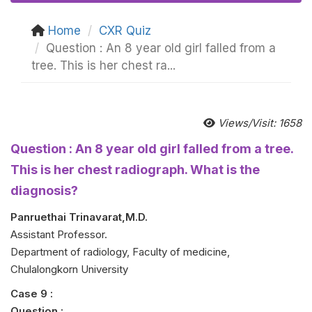
Home
CXR Quiz
Question : An 8 year old girl falled from a
tree. This is her chest ra...
Views/Visit: 1658
Question : An 8 year old girl falled from a tree.
This is her chest radiograph. What is the
diagnosis?
Panruethai Trinavarat,M.D.
Assistant Professor.
Department of radiology, Faculty of medicine,
Chulalongkorn University
Case 9 :
Question :