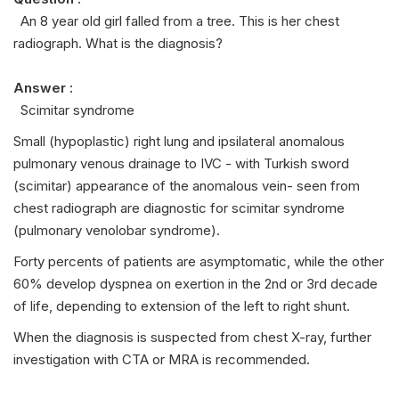
An 8 year old girl falled from a tree. This is her chest
radiograph. What is the diagnosis?
Answer :
Scimitar syndrome
Small (hypoplastic) right lung and ipsilateral anomalous
pulmonary venous drainage to IVC - with Turkish sword
(scimitar) appearance of the anomalous vein- seen from
chest radiograph are diagnostic for scimitar syndrome
(pulmonary venolobar syndrome).
Forty percents of patients are asymptomatic, while the other
60% develop dyspnea on exertion in the 2nd or 3rd decade
of life, depending to extension of the left to right shunt.
When the diagnosis is suspected from chest X-ray, further
investigation with CTA or MRA is recommended.