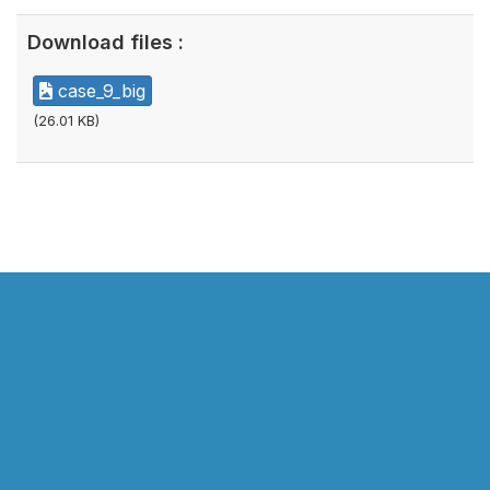
Download files :
case_9_big
(26.01 KB)