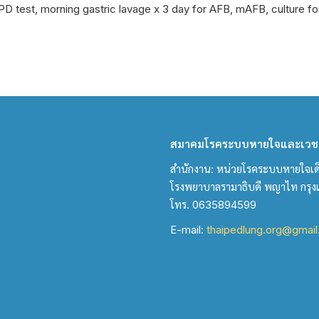
PD test, morning gastric lavage x 3 day for AFB, mAFB, culture
สมาคมโรคระบบหายใจและเวชบ
สำนักงาน: หน่วยโรคระบบหายใจเด็ก 
โรงพยาบาลรามาธิบดี พญาไท กรุ
โทร. 0635894599
E-mail:
thaipedlung.org@gmai