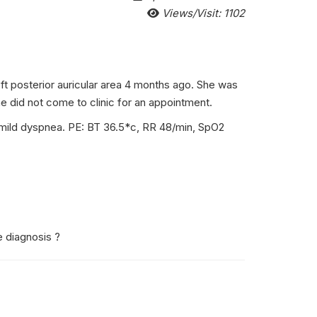
Views/Visit: 1102
eft posterior auricular area 4 months ago. She was
she did not come to clinic for an appointment.
 mild dyspnea. PE: BT 36.5*c, RR 48/min, SpO2
e diagnosis ?