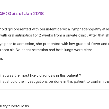
49 : Quiz of Jan 2018
r old girl presented with persistent cervical lymphadenopathy at l
with oral antibiotics for 2 weeks from a private clinic. After that 
ys prior to admission, she presented with low grade of fever and
room air. No chest retraction and both lungs were clear.
n:
at was the most likely diagnosis in this patient ?
at should the investigations be done in this patient to confirm th
liary tuberculosis