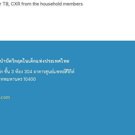
 for TB, CXR from the household members
ำบัดวิกฤตในเด็กแห่งประเทศไทย
ชั้น 3 ห้อง 304 อาคารศูนย์แพทย์สิริกิต์
งเทพมหานคร 10400
l.com