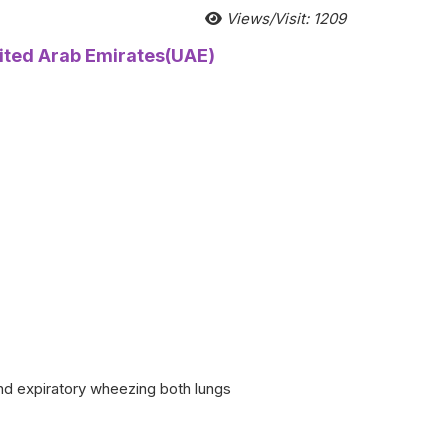
Views/Visit: 1209
 United Arab Emirates(UAE)
and expiratory wheezing both lungs