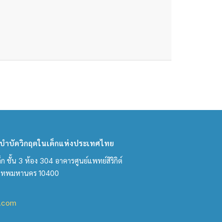
ำบัดวิกฤตในเด็กแห่งประเทศไทย
ชั้น 3 ห้อง 304 อาคารศูนย์แพทย์สิริกิต์
งเทพมหานคร 10400
l.com