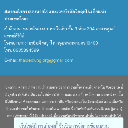
สมาคมโรคระบบหายใจและเวชบำบัดวิกฤตในเด็กแห่ง
ประเทศไทย
สำนักงาน: หน่วยโรคระบบหายใจเด็ก ชั้น 3 ห้อง 304 อาคารศูนย์
แพทย์สิริกิต์
โรงพยาบาลรามาธิบดี พญาไท กรุงเทพมหานคร 10400
โทร. 0635894599
E-mail:
thaipedlung.org@gmail.com
บทความ ตาราง ภาพ งานนำเสนอทางวิชาการ รวมทั้งความเห็นต่างๆใน Website นี้
มีจุดประสงค์เพื่อเป็นประโยชน์ทางวิชาการและ ความก้าวหน้าทางการแพทย์ เท่านั้น
มิได้มีเจตนา คัดลอกผลงานจากวารสารอื่น หรือนำเสนอในเชิงพาณิชย์ ความเห็นหรือ
คำแนะนำ รวมทั้งคำถาม-คำตอบใน website นี้ เป็นข้อคิดเห็นส่วนตัวของผู้ถาม-ผู้
ตอบ Website นี้ มีวัตถุประสงค์เพื่อความรู้ทางวิชาการเท่านั้น ไม่สามารถนำไปใช้
อ้างอิงทางกฎหมายได้
เว็บไซต์มีการเก็บคุกกี้ ซึ่งเป็นการจัดการข้อมูลส่วน