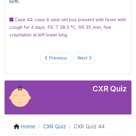
birth.
Case 44: case 4-year old boy present with fever with
cough for 4 days. PE: T 38.5 °C, RR 35 /min, fine
crepitation at left lower lung.
Previous
Next
CXR Quiz
Home
CXR Quiz
CXR Quiz 44