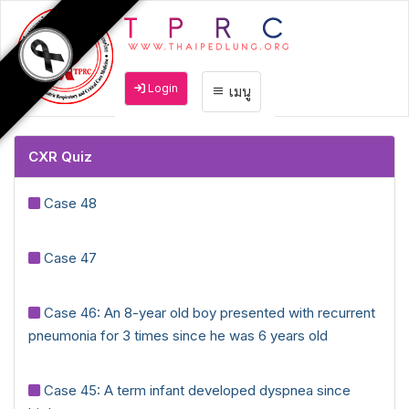
Login
เมนู
CXR Quiz
Case 48
Case 47
Case 46: An 8-year old boy presented with recurrent
pneumonia for 3 times since he was 6 years old
Case 45: A term infant developed dyspnea since