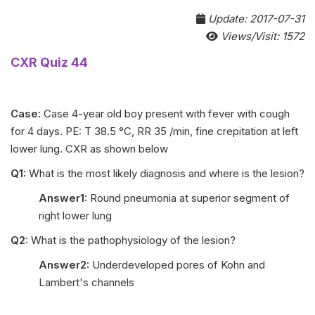
Update: 2017-07-31
Views/Visit: 1572
CXR Quiz 44
Case:
Case 4-year old boy present with fever with cough
for 4 days. PE: T 38.5 °C, RR 35 /min, fine crepitation at left
lower lung. CXR as shown below
Q1:
What is the most likely diagnosis and where is the lesion?
Answer1:
Round pneumonia at superior segment of
right lower lung
Q2:
What is the pathophysiology of the lesion?
Answer2:
Underdeveloped pores of Kohn and
Lambert's channels